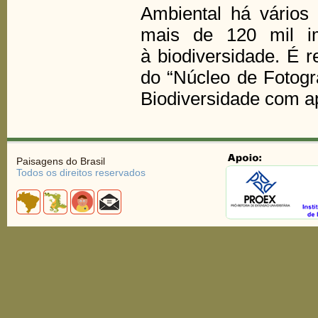
Ambiental há vário
mais de 120 mil im
à biodiversidade. É 
do “Núcleo de Fotogra
Biodiversidade com 
Paisagens do Brasil
Todos os direitos reservados