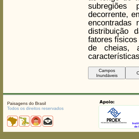
subregiões 
decorrente, em
encontradas 
distribuição
fatores físico
de cheias, 
características
Campos
C
Inundáveis
Paisagens do Brasil
Todos os direitos reservados